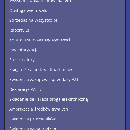
Wysyłanie dokumentów mailem
Obsługa wielu walut
Sprzedaż na Wszystko.pl
Raporty BI
Kontrola stanów magazynowych
Inwentaryzacja
Spis z natury
Księga Przychodów i Rozchodów
Ewidencja zakupów i sprzedaży VAT
Deklaracje VAT-7
Składanie deklaracji drogą elektroniczną
Amortyzacja środków trwałych
Ewidencja pracowników
Ewidencja wynagrodzeń