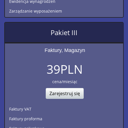
Ewidencja wynagrodzeń
Zarządzanie wyposażeniem
Pakiet III
Faktury, Magazyn
39
PLN
cena/miesiąc
Zarejestruj się
Faktury VAT
Faktury proforma