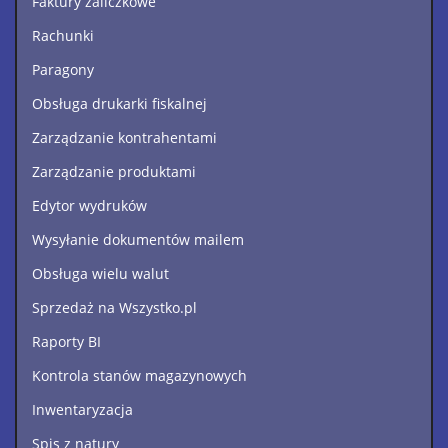
Faktury zaliczkowe
Rachunki
Paragony
Obsługa drukarki fiskalnej
Zarządzanie kontrahentami
Zarządzanie produktami
Edytor wydruków
Wysyłanie dokumentów mailem
Obsługa wielu walut
Sprzedaż na Wszystko.pl
Raporty BI
Kontrola stanów magazynowych
Inwentaryzacja
Spis z natury