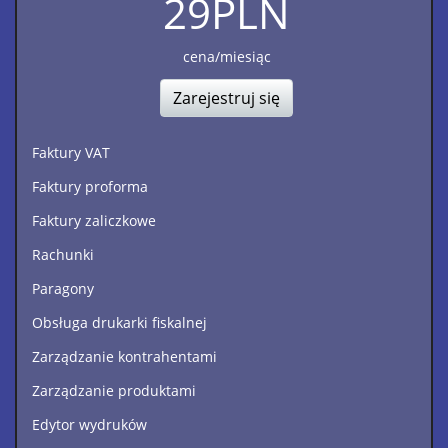
29
PLN
cena/miesiąc
Zarejestruj się
Faktury VAT
Faktury proforma
Faktury zaliczkowe
Rachunki
Paragony
Obsługa drukarki fiskalnej
Zarządzanie kontrahentami
Zarządzanie produktami
Edytor wydruków