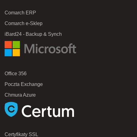
Comarch ERP
Comarch e-Sklep
iBard24 - Backup & Synch
Office 356
Poczta Exchange
Chmura Azure
Certyfikaty SSL