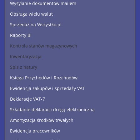
Wysyłanie dokumentów mailem
Obsługa wielu walut
Sprzedaż na Wszystko.pl
Raporty BI
Kontrola stanów magazynowych
Inwentaryzacja
Spis z natury
Księga Przychodów i Rozchodów
Ewidencja zakupów i sprzedaży VAT
Deklaracje VAT-7
Składanie deklaracji drogą elektroniczną
Amortyzacja środków trwałych
Ewidencja pracowników