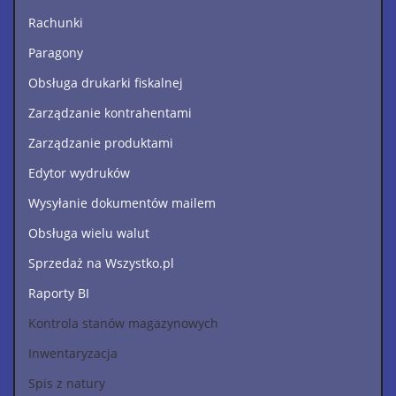
Rachunki
Paragony
Obsługa drukarki fiskalnej
Zarządzanie kontrahentami
Zarządzanie produktami
Edytor wydruków
Wysyłanie dokumentów mailem
Obsługa wielu walut
Sprzedaż na Wszystko.pl
Raporty BI
Kontrola stanów magazynowych
Inwentaryzacja
Spis z natury