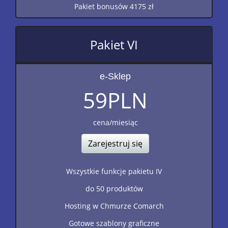
Pakiet bonusów 4175 zł
Pakiet VI
e-Sklep
59
PLN
cena/miesiąc
Zarejestruj się
Wszystkie funkcje pakietu IV
do 50 produktów
Hosting w Chmurze Comarch
Gotowe szablony graficzne