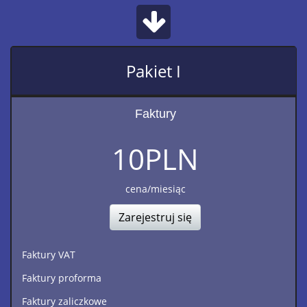
Pakiet I
Faktury
10
PLN
cena/miesiąc
Zarejestruj się
Faktury VAT
Faktury proforma
Faktury zaliczkowe