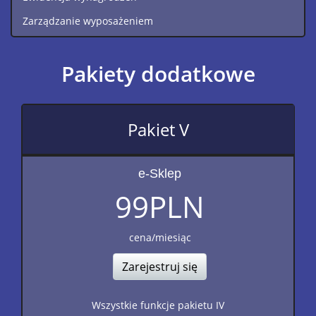
Zarządzanie wyposażeniem
Pakiety dodatkowe
Pakiet V
e-Sklep
99
PLN
cena/miesiąc
Zarejestruj się
Wszystkie funkcje pakietu IV