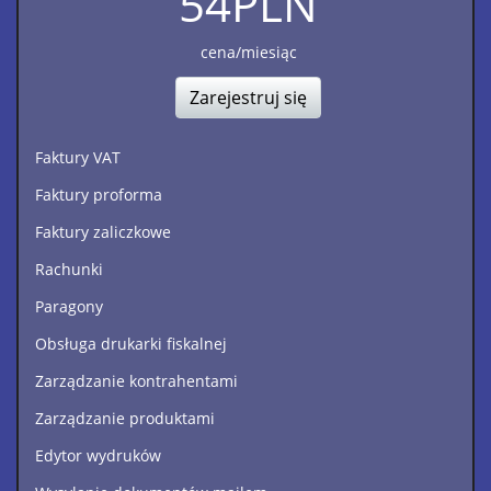
54
PLN
cena/miesiąc
Zarejestruj się
Faktury VAT
Faktury proforma
Faktury zaliczkowe
Rachunki
Paragony
Obsługa drukarki fiskalnej
Zarządzanie kontrahentami
Zarządzanie produktami
Edytor wydruków